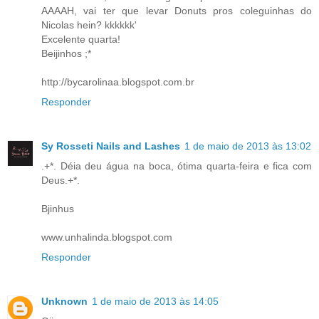
AAAAH, vai ter que levar Donuts pros coleguinhas do
Nicolas hein? kkkkkk'
Excelente quarta!
Beijinhos ;*
http://bycarolinaa.blogspot.com.br
Responder
Sy Rosseti Nails and Lashes
1 de maio de 2013 às 13:02
.+*. Déia deu água na boca, ótima quarta-feira e fica com
Deus.+*.
Bjinhus
www.unhalinda.blogspot.com
Responder
Unknown
1 de maio de 2013 às 14:05