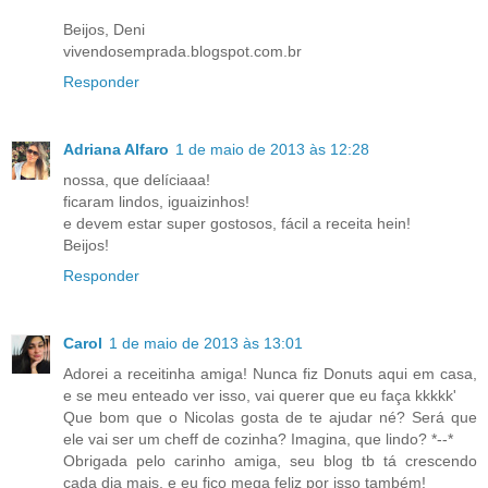
Beijos, Deni
vivendosemprada.blogspot.com.br
Responder
Adriana Alfaro
1 de maio de 2013 às 12:28
nossa, que delíciaaa!
ficaram lindos, iguaizinhos!
e devem estar super gostosos, fácil a receita hein!
Beijos!
Responder
Carol
1 de maio de 2013 às 13:01
Adorei a receitinha amiga! Nunca fiz Donuts aqui em casa,
e se meu enteado ver isso, vai querer que eu faça kkkkk'
Que bom que o Nicolas gosta de te ajudar né? Será que
ele vai ser um cheff de cozinha? Imagina, que lindo? *--*
Obrigada pelo carinho amiga, seu blog tb tá crescendo
cada dia mais, e eu fico mega feliz por isso também!