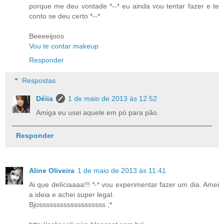
porque me deu vontade *--* eu ainda vou tentar fazer e te
conto se deu certo *--*
Beeeeijoos
Vou te contar makeup
Responder
Respostas
Déiia
1 de maio de 2013 às 12:52
Amiga eu usei aquele em pó para pão.
Responder
Aline Oliveira
1 de maio de 2013 às 11:41
Ai que delíciaaaa!!! *-* vou experimentar fazer um dia. Amei
a ideia e achei super legal.
Bjosssssssssssssssssss ;*