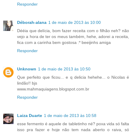
Responder
Déborah-alana
1 de maio de 2013 às 10:00
Dééia que delícia, bom fazer receita com o filhão neh? não
vejo a hora de ter os meus também, hehe, adorei a receita,
fica com a carinha bem gostosa :* beeijinhs amiga
Responder
Unknown
1 de maio de 2013 às 10:50
Que perfeito que ficou... e q delicia hehehe... o Nicolas é
lindão!! bjs
www.mahmaquiagens.blogspot.com.br
Responder
Laiza Duarte
1 de maio de 2013 às 10:58
esse fermento é aquele de tabletinho né? poxa vida só falta
isso pra fazer e hoje não tem nada aberto o raiva, só