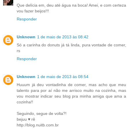
Que delícia em, deu até água na boca! Amei, e com certeza
vou fazer beijos!!!
Responder
Unknown
1 de maio de 2013 às 08:42
Só a carinha do donuts já tá linda, pura vontade de comer,
rs
Responder
Unknown
1 de maio de 2013 às 08:54
Huuum já deu vontadinha de comer, mas acho que meu
talento para por aí não me arrisco muito na cozinha, mas
vou mostrar indicar seu blog pra minha amiga que ama a
cozinha!!
Seguindo, segue de volta?!
bejuu ♥ rê
http://blog.nuitb.com.br