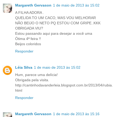
Margareth Gervason
1 de maio de 2013 às 15:02
A FILHA ADORA .
QUELIDA TO UM CACO, MAS VOU MELHORAR
NÃO BEIJO O NETO PQ ESTOU COM GRIPE..KKK
OBRIGADA VIU?
Estou passando aqui para desejar a você uma
Ótima 4ª feira !!
Beijos coloridos
Responder
Léia Silva
1 de maio de 2013 às 15:02
Hum, parece uma delícia!
Obrigada pela visita.
http://cantinhodavanderleia.blogspot.com.br/2013/04/rubia.
html
Responder
Margareth Gervason
1 de maio de 2013 às 15:16