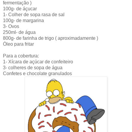
fermentação )
100g- de áçucar
1- Colher de sopa rasa de sal
100g- de margarina
3- Ovos
250ml- de água
800g- de farinha de trigo ( aproximadamente )
Óleo para fritar
Para a cobertura:
1- Xícara de açúcar de confeiteiro
3- colheres de sopa de água
Confetes e chocolate granulados