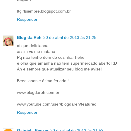
Itgirlsiempre.blogspot.com.br
Responder
Blog da Reh
30 de abril de 2013 às 21:25
ai que delíciaaaa
assim vc me mataaa
Pq não tenho dom de cozinhar hehe
e olha que amanhã não tem supermercado aberto! :D
Ah e sempre que atualizar seu blog me avise!
Beeeijooos e ótimo feriado!!
www.blogdareh.com.br
www.youtube.com/user/blogdareh/featured
Responder
Gabriela Becker
30 de abril de 2013 às 21:52