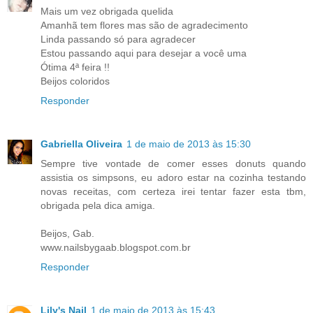
Mais um vez obrigada quelida
Amanhã tem flores mas são de agradecimento
Linda passando só para agradecer
Estou passando aqui para desejar a você uma
Ótima 4ª feira !!
Beijos coloridos
Responder
Gabriella Oliveira
1 de maio de 2013 às 15:30
Sempre tive vontade de comer esses donuts quando
assistia os simpsons, eu adoro estar na cozinha testando
novas receitas, com certeza irei tentar fazer esta tbm,
obrigada pela dica amiga.
Beijos, Gab.
www.nailsbygaab.blogspot.com.br
Responder
Lily's Nail
1 de maio de 2013 às 15:43