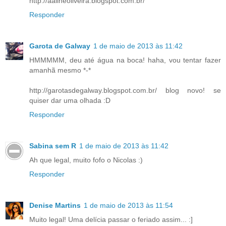
http://aalineoliveira.blogspot.com.br/
Responder
Garota de Galway
1 de maio de 2013 às 11:42
HMMMMM, deu até água na boca! haha, vou tentar fazer
amanhã mesmo *-*
http://garotasdegalway.blogspot.com.br/ blog novo! se
quiser dar uma olhada :D
Responder
Sabina sem R
1 de maio de 2013 às 11:42
Ah que legal, muito fofo o Nicolas :)
Responder
Denise Martins
1 de maio de 2013 às 11:54
Muito legal! Uma delícia passar o feriado assim... :]