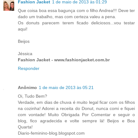
Fashion Jacket
1 de maio de 2013 às 01:29
Que coisa boa essa bagunça com o filho Andrea!!! Deve ter
dado um trabalho, mas com certeza valeu a pena.
Os donuts parecem terem ficado deliciosos...vou testar
aqui!
Beijos
Jéssica
Fashion Jacket - www.fashionjacket.com.br
Responder
Anônimo
1 de maio de 2013 às 05:21
Oi, Tudo Bem?
Verdade, em dias de chuva é muito legal ficar com os filhos
na cozinha! Adorei a receita do Donut, nunca comi e fiquei
com vontade! Muito Obrigada Por Comentar e seguir o
blog, fico agradecida e volte sempre lá! Beijos e Boa
Quarta!
Diario-feminino-blog.blogspot.com