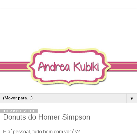
▼
30 abril 2013
Donuts do Homer Simpson
E aí pessoal, tudo bem com vocês?