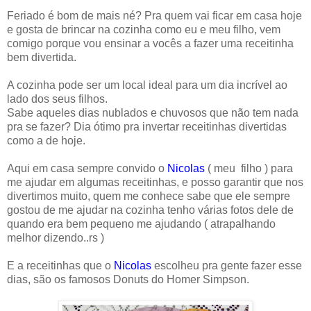
Feriado é bom de mais né? Pra quem vai ficar em casa hoje
e gosta de brincar na cozinha como eu e meu filho, vem
comigo porque vou ensinar a vocês a fazer uma receitinha
bem divertida.
A cozinha pode ser um local ideal para um dia incrível ao
lado dos seus filhos.
Sabe aqueles dias nublados e chuvosos que não tem nada
pra se fazer? Dia ótimo pra invertar receitinhas divertidas
como a de hoje.
Aqui em casa sempre convido o
Nicolas
( meu filho ) para
me ajudar em algumas receitinhas, e posso garantir que nos
divertimos muito, quem me conhece sabe que ele sempre
gostou de me ajudar na cozinha tenho várias fotos dele de
quando era bem pequeno me ajudando ( atrapalhando
melhor dizendo..rs )
E a receitinhas que o
Nicolas
escolheu pra gente fazer esse
dias, são os famosos Donuts do Homer Simpson.