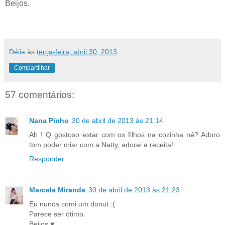
Beijos.
Déiia
às
terça-feira, abril 30, 2013
Compartilhar
57 comentários:
Nana Pinho
30 de abril de 2013 às 21:14
Ah ! Q gostoso estar com os filhos na cozinha né? Adoro
tbm poder criar com a Natty, adorei a receita!
Responder
Marcela Miranda
30 de abril de 2013 às 21:23
Eu nunca comi um donut :(
Parece ser ótimo.
Beijos ♥