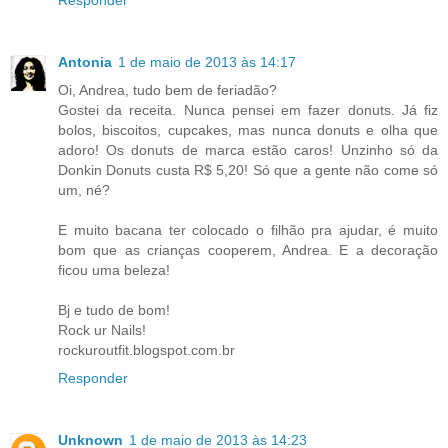
Responder
Antonia
1 de maio de 2013 às 14:17
Oi, Andrea, tudo bem de feriadão?
Gostei da receita. Nunca pensei em fazer donuts. Já fiz
bolos, biscoitos, cupcakes, mas nunca donuts e olha que
adoro! Os donuts de marca estão caros! Unzinho só da
Donkin Donuts custa R$ 5,20! Só que a gente não come só
um, né?
E muito bacana ter colocado o filhão pra ajudar, é muito
bom que as crianças cooperem, Andrea. E a decoração
ficou uma beleza!
Bj e tudo de bom!
Rock ur Nails!
rockuroutfit.blogspot.com.br
Responder
Unknown
1 de maio de 2013 às 14:23