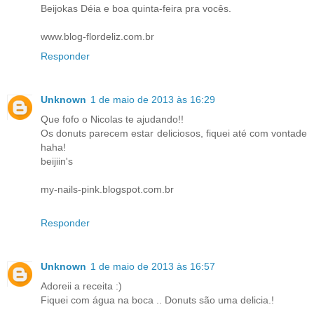
Beijokas Déia e boa quinta-feira pra vocês.
www.blog-flordeliz.com.br
Responder
Unknown
1 de maio de 2013 às 16:29
Que fofo o Nicolas te ajudando!!
Os donuts parecem estar deliciosos, fiquei até com vontade
haha!
beijiin's
my-nails-pink.blogspot.com.br
Responder
Unknown
1 de maio de 2013 às 16:57
Adoreii a receita :)
Fiquei com água na boca .. Donuts são uma delicia.!