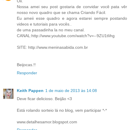
Oii.
Nossa amei seu post gostaria de convidar você pata vêr
nosso novo quadro que se chama Criando Fácil.
Eu ameii esse quadro e agora estarei sempre postando
videos e tutoriais para vocês..
de uma passadinha la no meu canal.
CANAL:http://www.youtube.com/watch?v=--9ZU1tIihg
SITE: http://www.meninasabida.com.br
Beijocas.!!
Responder
Keith Pappen
1 de maio de 2013 às 14:08
Deve ficar delicioso. Beijão <3
Está rolando sorteio lá no blog, vem participar *-*
www.detalhesamor.blogspot.com